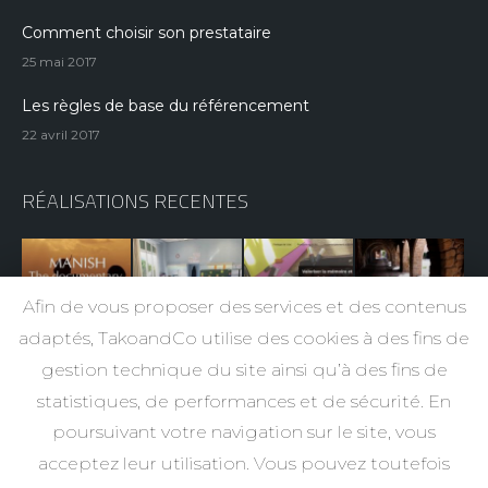
Comment choisir son prestataire
25 mai 2017
Les règles de base du référencement
22 avril 2017
RÉALISATIONS RECENTES
Afin de vous proposer des services et des contenus
adaptés, TakoandCo utilise des cookies à des fins de
gestion technique du site ainsi qu’à des fins de
statistiques, de performances et de sécurité. En
poursuivant votre navigation sur le site, vous
acceptez leur utilisation. Vous pouvez toutefois