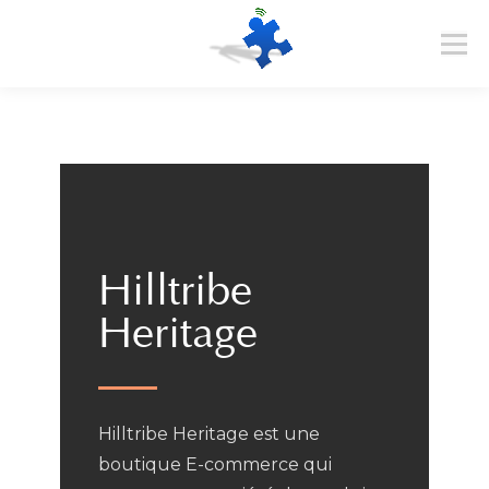
Hilltribe
Heritage
Hilltribe Heritage est une
boutique E-commerce qui