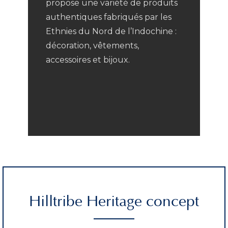
propose une variété de produits
authentiques fabriqués par les
Ethnies du Nord de l’Indochine :
décoration, vêtements,
accessoires et bijoux.
Hilltribe Heritage concept