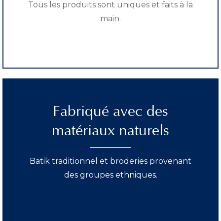
Tous les produits sont uniques et faits à la
main.
Fabriqué avec des
matériaux naturels
Batik traditionnel et broderies provenant
des groupes ethniques.